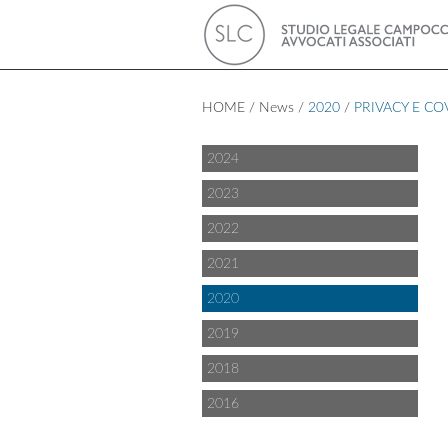
HOME / News /
2020
/
PRIVACY E CO
2024
2023
2022
2021
2020
2019
2018
2016