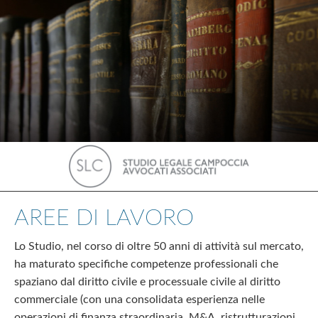
AREE DI LAVORO
Lo Studio, nel corso di oltre 50 anni di attività sul mercato,
ha maturato specifiche competenze professionali che
spaziano dal diritto civile e processuale civile al diritto
commerciale (con una consolidata esperienza nelle
operazioni di finanza straordinaria, M&A, ristrutturazioni