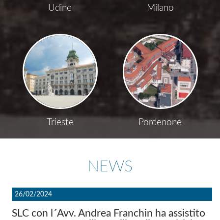
Udine
Milano
Trieste
Pordenone
NEWS
26/02/2024
SLC con l´Avv. Andrea Franchin ha assistito