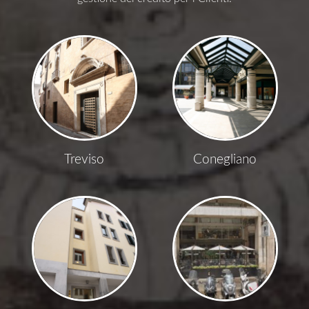
Treviso
Conegliano